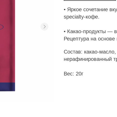
• Яркое сочетание в
specialty-кофе.
• Какао-продукты — в
Рецептура на основе 
Состав: какао-масло,
нерафинированный тр
Вес: 20г