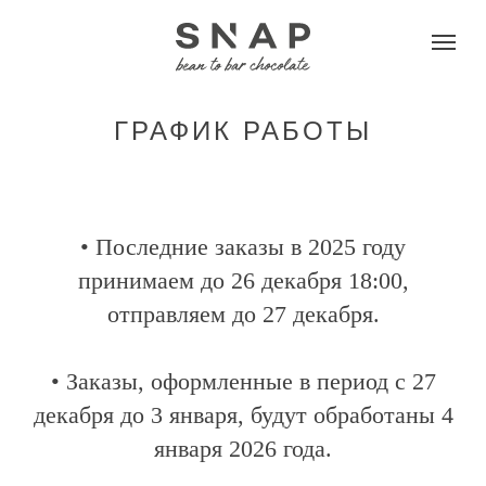
ГРАФИК РАБОТЫ
• Последние заказы в 2025 году
принимаем до 26 декабря 18:00,
отправляем до 27 декабря.
• Заказы, оформленные в период с 27
декабря до 3 января, будут обработаны 4
января 2026 года.